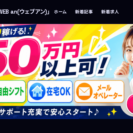
B an(ウェブアン)」
ホーム
新着記事
新着求人