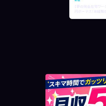
【夢の完全在宅ワーク！
円ボーナス！未経験