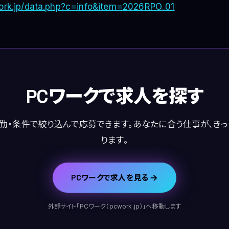
work.jp/data.php?c=info&item=2026RPO_01
PCワークで求人を探す
勤・条件で絞り込んで応募できます。あなたに合う仕事が、き
ります。
PCワークで求人を見る
外部サイト「PCワーク（pcwork.jp）」へ移動します