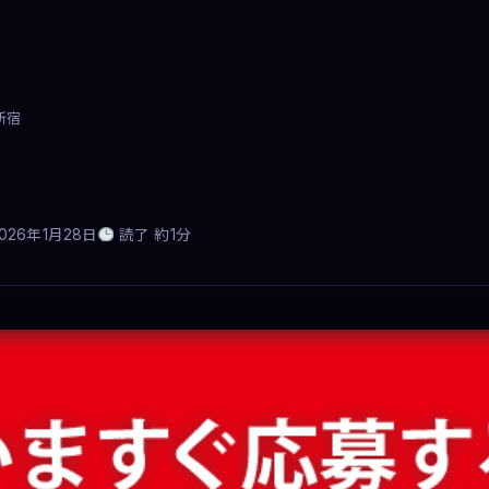
新宿
026年1月28日
読了 約1分