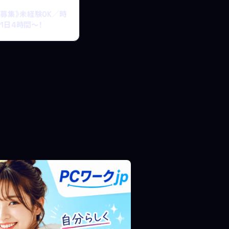
大募集》未経験OK／時
、1日4時間〜！