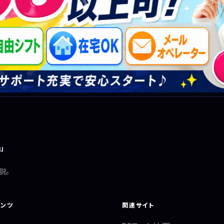
」
説。
テンツ
関連サイト