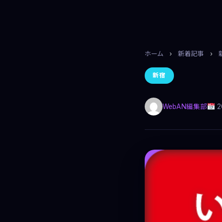
ホーム
›
新着記事
›
新宿
WebAN編集部
2