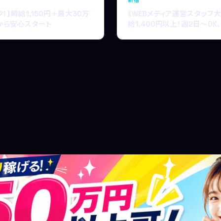
】時給1,150円＋最大30万
《WEBメディア運営スタッフ
から安心スタート
給1,400円以上！週2日〜OK