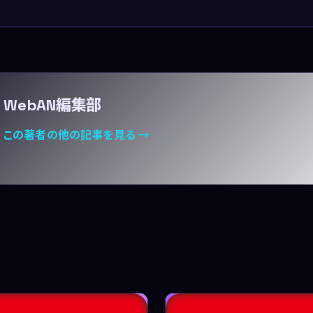
WebAN編集部
この著者の他の記事を見る →