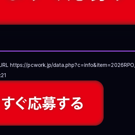
RL https://pcwork.jp/data.php?c=info&item=2026RPO_
:21