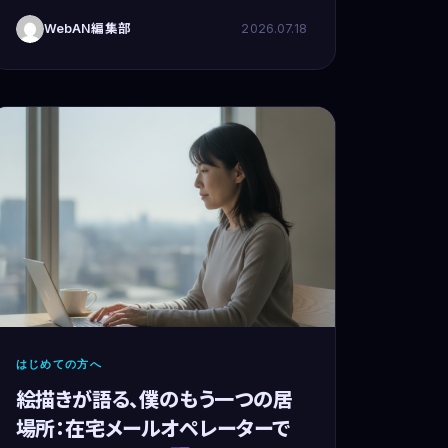
Webディレクターを務めていました。日頃から
WebAN編集部
2026.07.18
UI/UXデザインに強い関心を抱き、いかに
はじめての方へ
絵描きが語る、僕のもう一つの居
場所：在宅メールオペレーターで