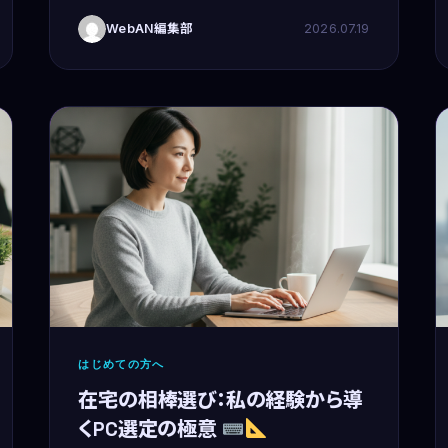
ら、基本、夜に活動してるタイプだね。
WebAN編集部
2026.07.19
&#x26
はじめての方へ
在宅の相棒選び：私の経験から導
くPC選定の極意