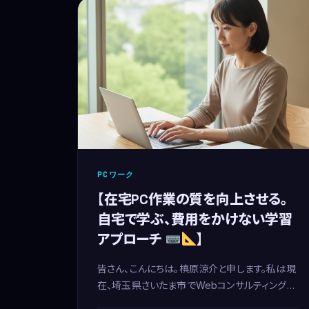
PCワーク
【在宅PC作業の質を向上させる。
自宅で学ぶ、費用をかけない学習
アプローチ
】
皆さん、こんにちは。槙原涼介と申します。私は現
在、埼玉県さいたま市でWebコンサルティングや
メールオペレーション業務を在宅で行っていま