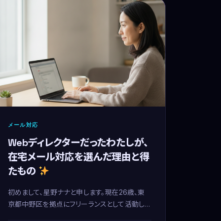
メール対応
Webディレクターだったわたしが、
在宅メール対応を選んだ理由と得
たもの
初めまして、星野ナナと申します。現在26歳、東
京都中野区を拠点にフリーランスとして活動し
ています。以前は、都内のWeb制作会社で3年間