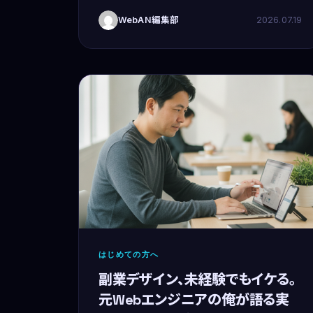
す。15年間システムエンジニアとしてキャリアを
WebAN編集部
2026.07.19
積んだ後、独立。今は自宅で子育てをしなが
はじめての方へ
副業デザイン、未経験でもイケる。
元Webエンジニアの俺が語る実