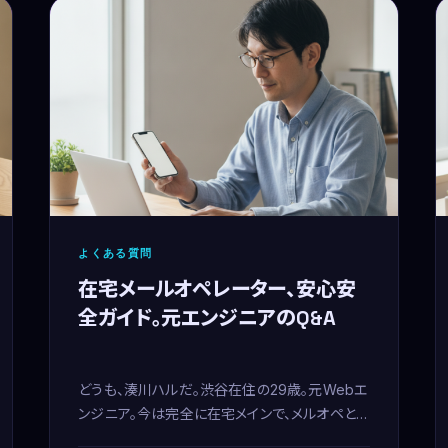
よくある質問
在宅メールオペレーター、安心安
全ガイド。元エンジニアのQ&A
どうも、湊川ハルだ。渋谷在住の29歳。元Webエ
ンジニア。今は完全に在宅メインで、メルオペとエ
ンジニアリングを並行してる。ナイトオウルだか