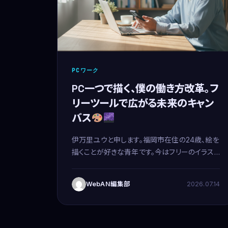
PCワーク
PC一つで描く、僕の働き方改革。フ
リーツールで広がる未来のキャン
バス
伊万里ユウと申します。福岡市在住の24歳、絵を
描くことが好きな青年です。今はフリーのイラスト
レーターとして筆を握りつつ、副業でメールオペ
レーターのお仕事もさせて頂いています。きっと、
WebAN編集部
2026.07.14
僕と同じように、PCひとつで世界と繋が