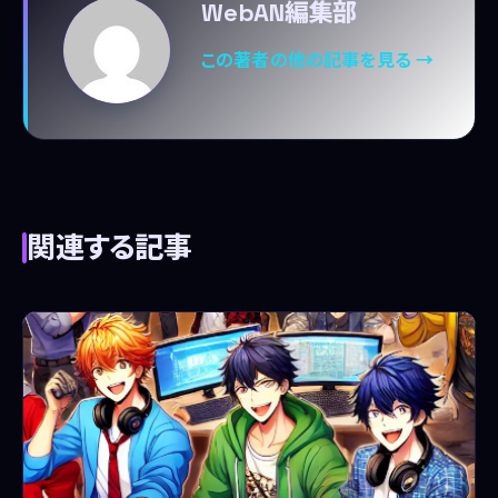
WebAN編集部
この著者の他の記事を見る →
関連する記事