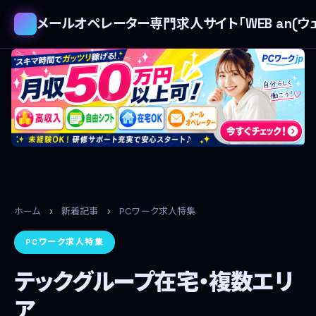
メールオペレーター専門求人サイト「WEB an(ウェ
ホーム
›
新着記事
›
PCワーク求人特集
PCワーク求人特集
テックグループ在宅・複数エリ
ア