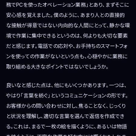
務でPCを使ったオペレーション業務」とあり、まずそこに
安心感を覚えました。僕のように、あまり人との直接的
な接触が得意ではない内向的な人間にとって、静かな環
境で作業に集中できるというのは、何よりも大切な要素
だと感じます。電話での応対や、お手持ちのスマートフォ
ンを使っての作業がないという点も、心穏やかに業務に
取り組める大きなポイントではないでしょうか。
良いなと感じた点は、他にもいくつかあります。一つは、
やはり「言葉を紡ぐ」というコミュニケーションの形です。
お客様からの問い合わせに対し、焦ることなく、じっくり
と状況を理解し、適切な言葉を選んで返信を作成でき
る。これは、まるで一枚の絵を描くように、あるいは物語