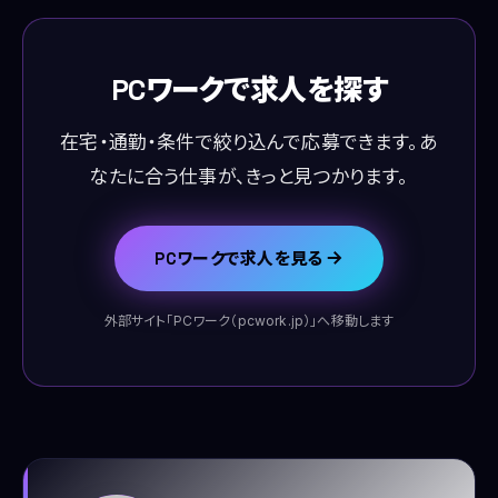
PCワークで求人を探す
在宅・通勤・条件で絞り込んで応募できます。あ
なたに合う仕事が、きっと見つかります。
PCワークで求人を見る
外部サイト「PCワーク（pcwork.jp）」へ移動します