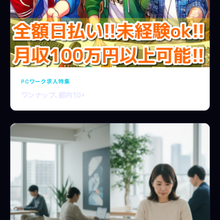
PCワーク求人特集
ワンナップ、都内10+