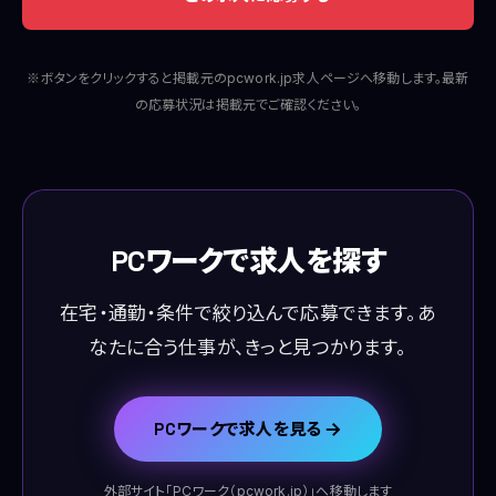
※ボタンをクリックすると掲載元のpcwork.jp求人ページへ移動します。最新
の応募状況は掲載元でご確認ください。
PCワークで求人を探す
在宅・通勤・条件で絞り込んで応募できます。あ
なたに合う仕事が、きっと見つかります。
PCワークで求人を見る
外部サイト「PCワーク（pcwork.jp）」へ移動します