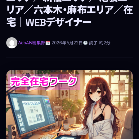
リア／六本木・麻布エリア／在
宅｜WEBデザイナー
WebAN編集部
2026年5月22日
読了 約2分