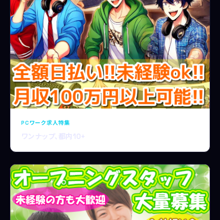
PCワーク求人特集
ワンナップ、都内10+