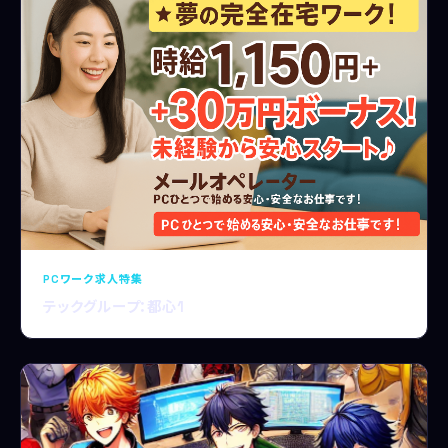
PCワーク求人特集
テックグループ：都心1