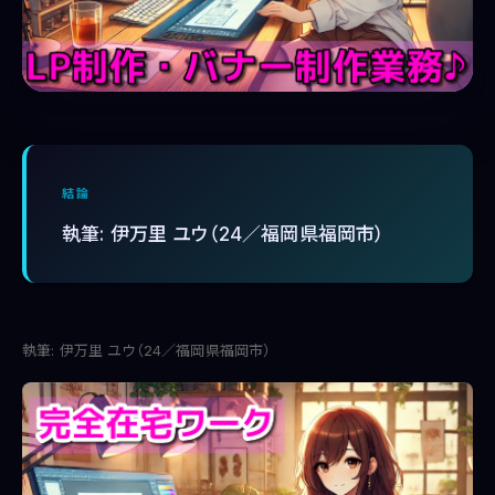
結論
執筆: 伊万里 ユウ（24／福岡県福岡市）
執筆: 伊万里 ユウ（24／福岡県福岡市）