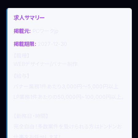
求人サマリー
掲載元:
PCワークjp
掲載期限:
2027-12-30
【職種】
WEBデザイナー/バナー制作
【給与】
バナー業務1件あたり3,000円〜5,000円以上
LP業務1件あたりの50,000円~100,000円以上。
【勤務日・時間】
完全自由！多数案件を受けられる方はドンドンお
仕事をお任せします！