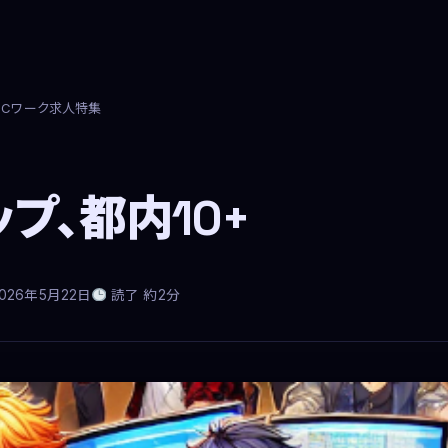
PCワーク求人特集
プ、都内10+
026年5月22日
読了 約2分