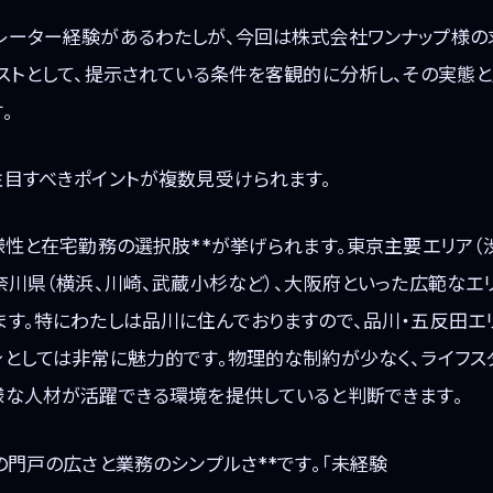
レーター経験があるわたしが、今回は株式会社ワンナップ様の
リストとして、提示されている条件を客観的に分析し、その実態
。
注目すべきポイントが複数見受けられます。
様性と在宅勤務の選択肢**が挙げられます。東京主要エリア（
奈川県（横浜、川崎、武蔵小杉など）、大阪府といった広範なエリ
ます。特にわたしは品川に住んでおりますので、品川・五反田エ
身としては非常に魅力的です。物理的な制約が少なく、ライフス
様な人材が活躍できる環境を提供していると判断できます。
の門戸の広さと業務のシンプルさ**です。「未経験