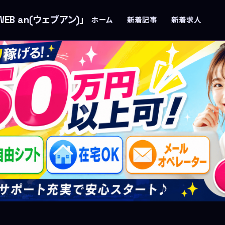
B an(ウェブアン)」
ホーム
新着記事
新着求人