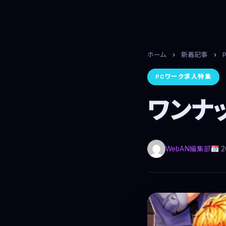
ホーム
›
新着記事
›
PCワーク求人特集
ワンナッ
WebAN編集部
2