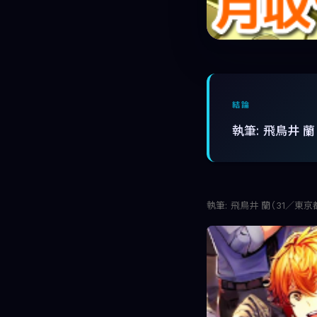
結論
執筆: 飛鳥井 
執筆: 飛鳥井 蘭（31／東