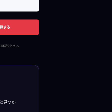
募する
ご確認ください。
っと見つか