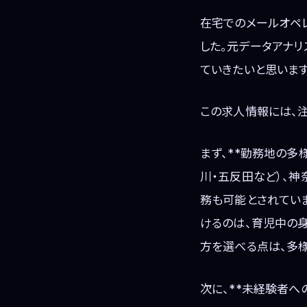
在宅でのメールオペ
した。元データアナ
ていきたいと思います
この求人情報には、
まず、**勤務地の多
川・五反田など）、神
務も可能とされてい
けるのは、育児中の
方を選べる点は、多
次に、**未経験者へ