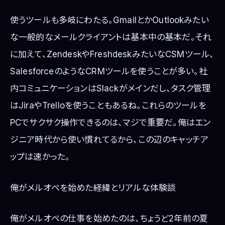
使うツールも多岐にわたる。GmailとかOutlookみたい
な一般的なメールクライアントは基本中の基本だ。それ
に加えて、ZendeskやFreshdeskみたいなCSMツール、
SalesforceのようなCRMツールを使うことが多い。社
内コミュニケーションはSlackがメインだし、タスク管理
はJiraやTrelloを使うこともあるね。これらのツールを
PCでサクサク操作できるのは、マジで重要だ。俺はエン
ジニア時代から使い慣れてるから、この辺のキャッチア
ップは速かった。
俺がメルオペを始めた経緯とリアルな体験談
俺がメルオペの仕事を始めたのは、ちょうど2年前の夏