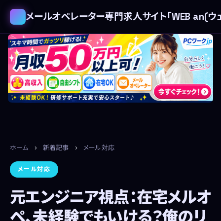
メールオペレーター専門求人サイト「WEB an(ウェ
ホーム
›
新着記事
›
メール対応
メール対応
元エンジニア視点：在宅メルオ
ペ、未経験でもいける？俺のリ