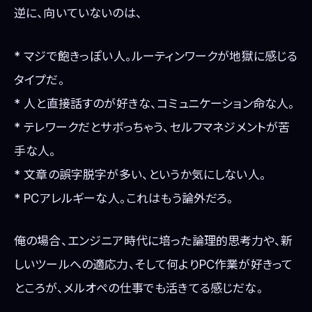
逆に、向いていないのは、
* マジで飽きっぽい人。ルーティンワークが地獄に感じる
タイプだ。
* 人と直接話すのが好きな、コミュニケーション命な人。
* テレワークだとサボっちゃう、セルフマネジメントが苦
手な人。
* 文章の誤字脱字が多い、というか気にしない人。
* PCアレルギーな人。これはもう論外だろ。
俺の場合、エンジニア時代に培った論理的思考力や、新
しいツールへの適応力、そして何よりPC作業が好きって
ところが、メルオペの仕事でも活きてる感じだな。