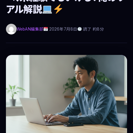
アル解説
WebAN編集部
2026年7月8日
読了 約8分