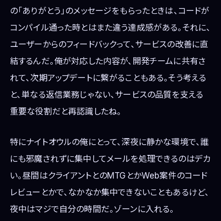
の「ありがとう」のメッセージをもらったときは、コードが
コンパイル通った時とはまた違う達成感がある。それに、
ユーザーからのフィードバックって、サービスの改善に直
結するんだ。俺が対応した内容が、開発チームに共有さ
れて、次期アップデートに繋がることもある。そう考える
と、単なる返信業務じゃない、サービスの品質を支える
重要な役割だと再認識したね。
特にナイトオウルの俺にとって、深夜に静かな環境で、誰
にも邪魔されずに集中してメールを処理できるのはデカ
い。昼間はクライアントとのMTGとかWeb案件のコード
レビューとかで、なかなか集中できないこともあるけど、
夜中はマジで自分の時間だ。ゾーンに入れる。