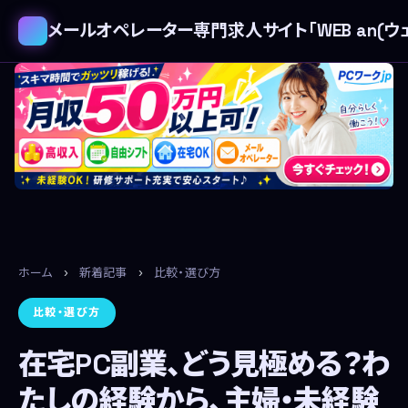
メールオペレーター専門求人サイト「WEB an(ウェ
ホーム
›
新着記事
›
比較・選び方
比較・選び方
在宅PC副業、どう見極める？わ
たしの経験から、主婦・未経験