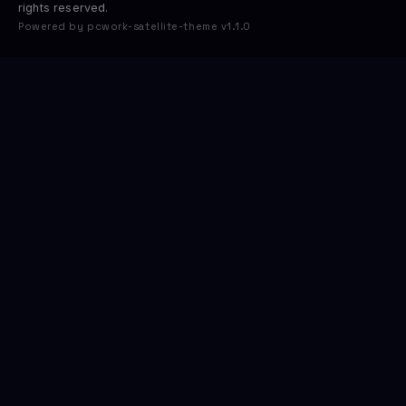
rights reserved.
Powered by pcwork-satellite-theme v1.1.0