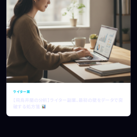
ライター業
【飛鳥井蘭の分析】ライター副業、最初の壁をデータで突
破する処方箋