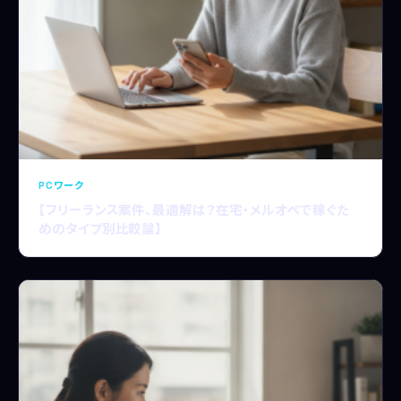
PCワーク
【フリーランス案件、最適解は？在宅・メルオペで稼ぐた
めのタイプ別比較論】