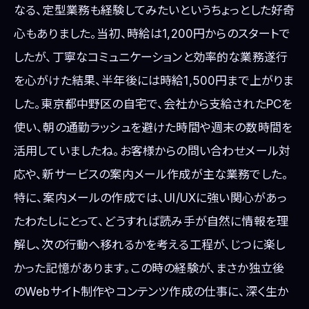
なる、定型業務も経験してみたいというちょっとした好奇
心もありました。当初、時給は1,200円からのスタートで
したが、丁寧なコミュニケーションと効率的な業務遂行
を心がけた結果、半年後には時給1,500円まで上がりま
した。東京都中野区の自宅で、会社から支給されたPCを
使い、朝の通勤ラッシュを避けた時間や週末の数時間を
活用していましたね。お客様からの問い合わせメール対
応や、新サービスの案内メール作成が主な業務でした。
特に、案内メールの作成では、UI/UXに強い関心があっ
たわたしにとって、どうすれば読み手が自然に情報を理
解し、次の行動へ移れるかを考える工程が、じつに楽し
かった記憶があります。この時の経験が、まさか独立後
のWebサイト制作やコンテンツ作成の仕事に、深く生か