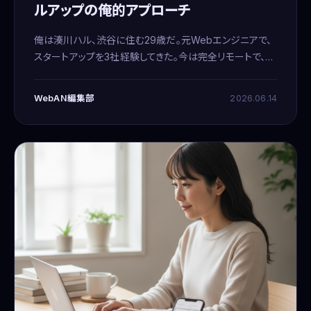
ルアップの俺的アプローチ
俺は湊川ハル、渋谷に住む29歳だ。元Webエンジニアで、
スタートアップを3社経験してきた。今は完全リモートで、
Webディレクションやコンテンツ作成、あとはメルオペも並
行してやってる。基本ナイトオウル。日が昇る頃に寝て、夕
WebAN編集部
2026.06.14