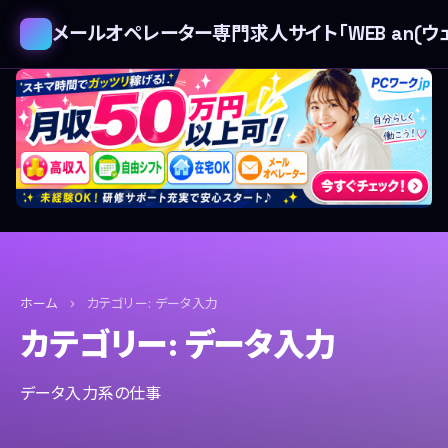
メールオペレーター専門求人サイト「WEB an(ウェ
ホーム
›
カテゴリー:
データ入力
カテゴリー:
データ入力
データ入力系の仕事