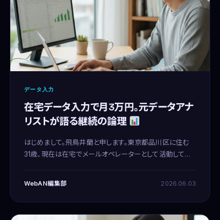
データ入力
在宅データ入力で月3万円。元データアナ
リストが語る継続の論理
はじめまして。飛鳥井蘭と申します。東京都品川区に住む
31歳、現在は在宅でメールオペレーターとして活動してい
ます。以前はSaaS企業でデータアナリストとして働いてい
ました。数値やデータに基づいた分析が、わたしの思考の
WebAN編集部
2026.06.03
基本に