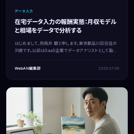
データ入力
在宅データ入力の報酬実態：月収モデル
と相場をデータで分析する
はじめまして、飛鳥井 蘭と申します。東京都品川区在住の
31歳です。以前はSaaS企業でデータアナリストとして勤務
しておりましたが、育児を機に在宅のメールオペレーター
へと転向いたしました。わたしは日頃から、数値を基にした
WebAN編集部
2026.07.06
分