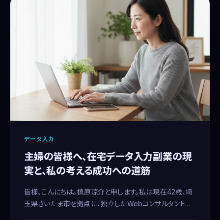
データ入力
主婦の皆様へ、在宅データ入力副業の現
実と、私の考える成功への道筋
皆様、こんにちは。槙原涼介と申します。私は現在42歳、埼
玉県さいたま市を拠点に、独立したWebコンサルタントと
して活動しております。かつては15年間、システムエンジニ