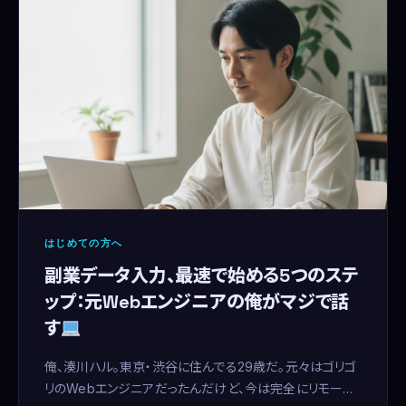
はじめての方へ
副業データ入力、最速で始める5つのステ
ップ：元Webエンジニアの俺がマジで話
す
俺、湊川ハル。東京・渋谷に住んでる29歳だ。元々はゴリゴ
リのWebエンジニアだったんだけど、今は完全にリモート