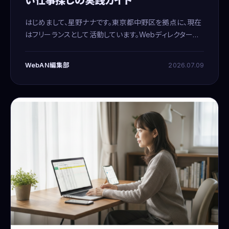
い仕事探しの実践ガイド
はじめまして、星野ナナです。東京都中野区を拠点に、現在
はフリーランスとして活動しています。Webディレクターと
して3年間経験を積んだ後、在宅のメールオペレーターを
副業で始めたことが、独立へと繋がる大きな転機でした。
WebAN編集部
2026.07.09
UI/