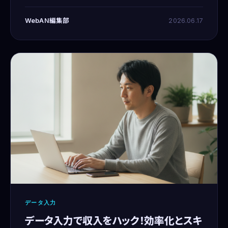
にシフトしてる。スタートアップ3社を渡り歩いてきたから
な、時間の最適化と効率化は常に意識してきた。最近はフ
WebAN編集部
2026.06.17
リー
データ入力
データ入力で収入をハック！効率化とスキ