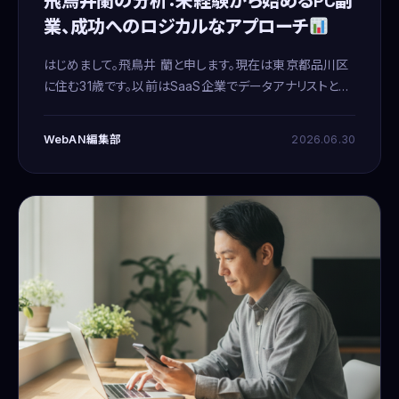
飛鳥井蘭の分析：未経験から始めるPC副
業、成功へのロジカルなアプローチ
はじめまして。飛鳥井 蘭と申します。現在は東京都品川区
に住む31歳です。以前はSaaS企業でデータアナリストとし
て働いていましたが、育児を機に在宅のメールオペレータ
ーへと転向しました。このような経歴を持つわたしにとっ
WebAN編集部
2026.06.30
て、