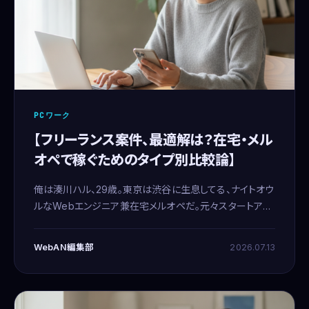
PCワーク
【フリーランス案件、最適解は？在宅・メル
オペで稼ぐためのタイプ別比較論】
俺は湊川ハル、29歳。東京は渋谷に生息してる、ナイトオウ
ルなWebエンジニア兼在宅メルオペだ。元々スタートアッ
プ界隈でゴリゴリにコードを書いてたんだけど、ある時ふと
「このままでいいのか？」って疑問にぶち当たったんだよね。
WebAN編集部
2026.07.13