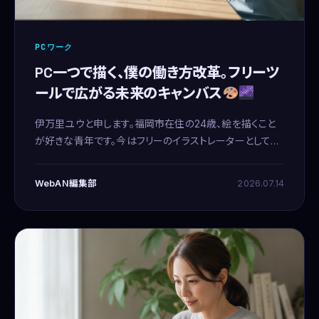
PCワーク
PC一つで描く、僕の働き方改革。フリーツ
ールで広がる未来のキャンバス
伊万里ユウと申します。福岡市在住の24歳、絵を描くこと
が好きな青年です。今はフリーのイラストレーターとして筆
を握りつつ、副業でメールオペレーターのお仕事もさせて
頂いています。きっと、僕と同じように、PCひとつで世界と
WebAN編集部
2026.07.14
繋が