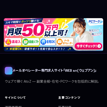
ペ
ー
ジ
送
り
メールオペレーター専門求人サイト「WEB an(ウェブアン)」
ウェブで稼ぐ AtoZ — 副業全般・在宅・PCワークを包括的に解説。
サイトについて
主要コンテンツ