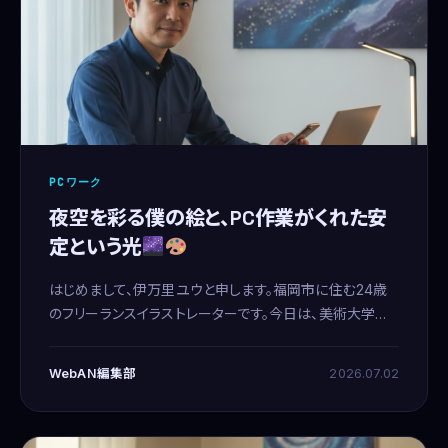
PCワーク
夜空を彩る僕の絵と、PC作業がくれた安
定という光
はじめまして、伊万里ユウと申します。福岡市に住む24歳
のフリーランスイラストレーターです。今日は、美術大学を
卒業してから、僕がフリーランスの道を歩みながら、どのよ
うにしてPC作業の副業と出会い、今の安定した日々を手に
WebAN編集部
2026.07.02
入れ