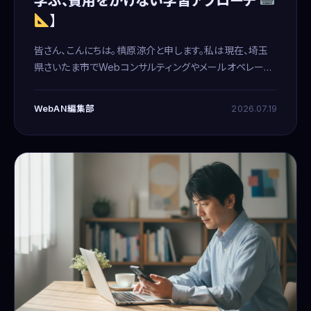
学ぶ、費用をかけない学習アプローチ
】
皆さん、こんにちは。槙原涼介と申します。私は現在、埼玉
県さいたま市でWebコンサルティングやメールオペレーシ
ョン業務を在宅で行っています。15年間システムエンジニア
としてキャリアを積んだ後、独立。今は自宅で子育てをしな
WebAN編集部
2026.07.19
が