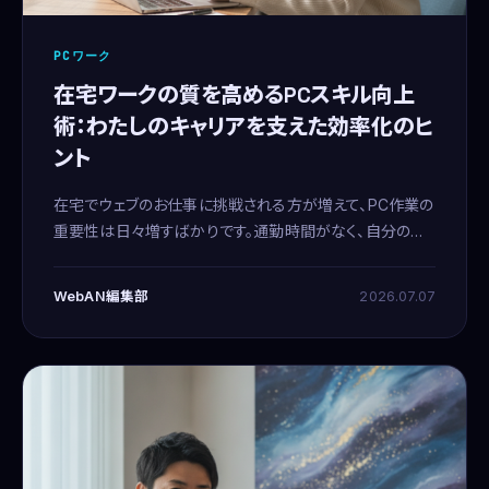
PCワーク
在宅ワークの質を高めるPCスキル向上
術：わたしのキャリアを支えた効率化のヒ
ント
在宅でウェブのお仕事に挑戦される方が増えて、PC作業の
重要性は日々増すばかりです。通勤時間がなく、自分のペ
ースで働ける魅力がある反面、きちんと結果を出すには、
やはり継続的なスキルアップが欠かせません。わたしは
WebAN編集部
2026.07.07
Webディレ