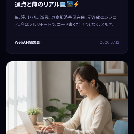
通点と俺のリアル
俺、湊川ハル。29歳、東京都渋谷区在住。元Webエンジニ
ア。今はフルリモートで、コード書くだけじゃなく、メルオペ
やデータ入力みたいなPC作業もやってる。基本、ナイトオ
ウル。夜中のほうが集中できるから、作業はだいたい22時
WebAN編集部
2026.07.12