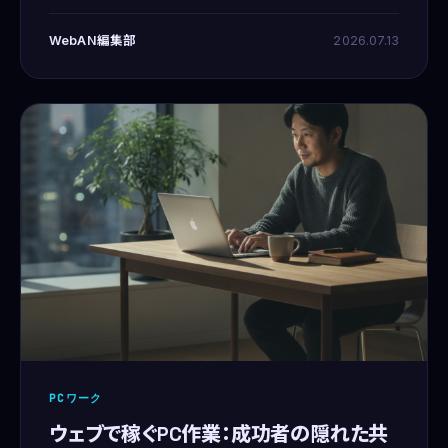
ールオペレーション業務とWebコンサルティングを主な生
業としております。元々は15年間、システムエンジニア（S
WebAN編集部
2026.07.13
PCワーク
ウェブで稼ぐPC作業：成功者の隠れた共