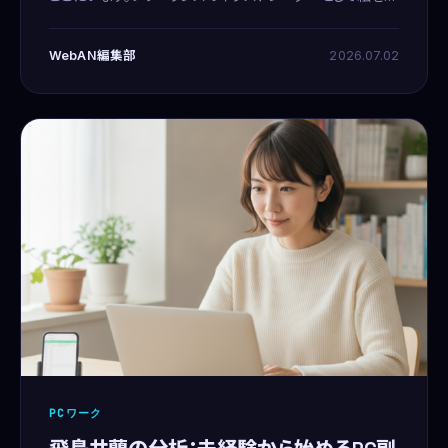
描く日々を送る傍ら、副業ではメールオペレーターをして
います。少し前まで、自分の働き方について漠然とした不安
WebAN編集部
2026.07.02
を抱
PCワーク