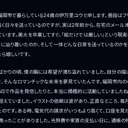
福岡市で暮らしている24歳の伊万里ユウと申します。普段はフ
描く日々を送っているのですが、実は2年前から、在宅のメール
います。美大を卒業してすぐ、「絵だけでは厳しい」という現実
方に辿り着いたのか、そして一体どんな日常を送っているのかを
ら嬉しいです。
ばかりの頃、僕の胸には希望が満ち溢れていました。自分の描
な、そんなロマンチックな未来を夢見ていたんです。福岡市内の
NSで作品を発信したりと、本当に積極的に活動していましたね
超えていました。イラストの依頼は波があり、正直なところ、毎
のです。ある時、電気代の請求がいつもより高くて、口座を見
で焦ったことがありました。光熱費や家賃の支払い日に、通帳の