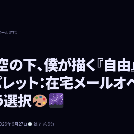
メール対応
空の下、僕が描く『自由』
パレット：在宅メールオ
う選択
2026年6月27日
読了 約6分