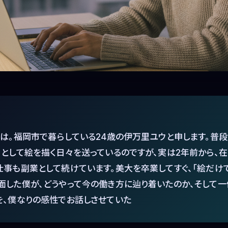
ちは。福岡市で暮らしている24歳の伊万里ユウと申します。普
ーとして絵を描く日々を送っているのですが、実は2年前から、
仕事も副業として続けています。美大を卒業してすぐ、「絵だけ
面した僕が、どうやって今の働き方に辿り着いたのか、そして
を、僕なりの感性でお話しさせていた