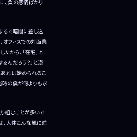
に、負の感情ばかり
、まるで暗闇に差し込
、オフィスでの対面業
したから、「在宅」と
するんだろう？」と漠
えあれば始められるこ
当時の僕が何よりも求
り組むことが多いで
」は、大体こんな風に進