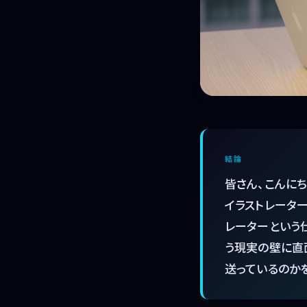
結論
皆さん、こんに
イラストレータ
レーターという
う現実の壁に直
送っているのか