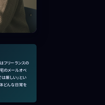
段はフリーランスの
在宅のメールオペ
では厳しい」とい
一体どんな日常を