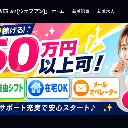
B an(ウェブアン)」
ホーム
新着記事
新着求人