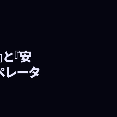
と『安
ペレータ