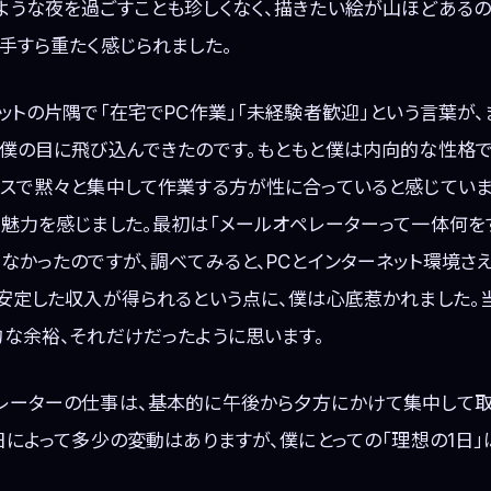
ような夜を過ごすことも珍しくなく、描きたい絵が山ほどあるの
手すら重たく感じられました。
ットの片隅で「在宅でPC作業」「未経験者歓迎」という言葉が
、僕の目に飛び込んできたのです。もともと僕は内向的な性格で
スで黙々と集中して作業する方が性に合っていると感じていま
魅力を感じました。最初は「メールオペレーターって一体何を
なかったのですが、調べてみると、PCとインターネット環境さ
も安定した収入が得られるという点に、僕は心底惹かれました。
的な余裕、それだけだったように思います。
レーターの仕事は、基本的に午後から夕方にかけて集中して取
日によって多少の変動はありますが、僕にとっての「理想の1日