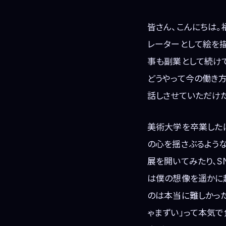
皆さん、こんにちは。
レーターとして絵を
事も副業として続けて
どうやって今の働き
話しさせていただけた
美術大学を卒業した
の心を揺さぶるよう
展を開いてみたり、S
は僕の想像を遥かに
のは本当に難しかった
ゃまずい」って本気