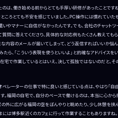
たのは、働き始める前からとても手厚い研修があったことですね
ところとても不安を感じていました。PC操作には慣れていた
遣いやマナーに自信がなかったんです。でも、会社のチャットツ
て質問に答えてくださり、具体的な対応例もたくさん教えてもら
雑な内容のメールが届いてしまって、どう返信すればいいか悩ん
みたら、「こういう表現を使うといいよ」と的確なアドバイスを
で在宅で作業しているとはいえ、決して孤独ではないのだと、そ
オペレーターの仕事で特に良いと感じている点は、やはり「自由
ます。福岡の自宅で、自分のペースで働けるのは、本当に心から
窓の外に広がる福岡の空をぼんやりと眺めたり、少し休憩を挟
まには博多駅近くのカフェに行って作業することもありますね。