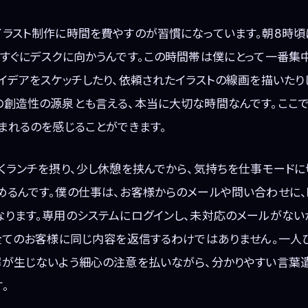
イラスト制作に時間を費やすのが習慣になっています。朝8時頃
、すぐにデスクに向かうんです。この時間帯は僕にとって一番集
イデアをスケッチしたり、依頼されたイラストの線画を描いたり
の創造性の源泉とも言える、本当に大切な時間なんです。ここ
まれるのを感じることができます。
くランチを摂り、少し休憩を挟んでから、気持ちを仕事モード
めるんです。僕の仕事は、お客様からのメールや問い合わせに、
なります。専用のシステムにログインし、未対応のメールがない
、全てのお客様に同じ内容を返信するわけではありません。一人
解が生じないよう細心の注意を払いながら、分かりやすい言葉
。