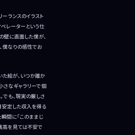
リーランスのイラスト
オペレーターという仕
の壁に直面した僕が、
、僕なりの感性でお
いた絵が、いつか誰か
小さなギャラリーで個
。でも、現実の厳しさ
月安定した収入を得る
た瞬間に「このままじ
残高を見ては不安で